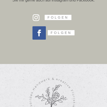
Sie mir gerne auch auf Insta­gram und Facebook.
FOLGEN
FOLGEN