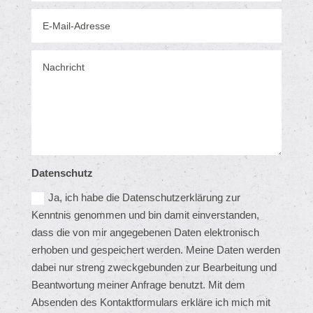
Daten­schutz
Ja, ich habe die Daten­schutz­er­klä­rung zur
Kenntnis genommen und bin damit ein­ver­standen,
dass die von mir ange­ge­benen Daten elek­tro­nisch
erhoben und gespei­chert werden. Meine Daten werden
dabei nur streng zweck­ge­bunden zur Bear­bei­tung und
Beant­wor­tung meiner Anfrage benutzt. Mit dem
Absenden des Kon­takt­for­mu­lars erkläre ich mich mit