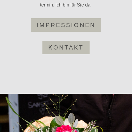
termin. Ich bin für Sie da.
IMPRES­SIONEN
KON­TAKT