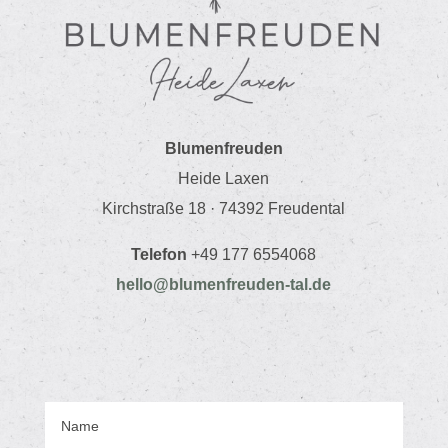
Blu­men­freuden
Heide Laxen
Kirch­straße 18 · 74392 Freudental
Telefon
+49 177 6554068
hello@blumenfreuden-tal.de