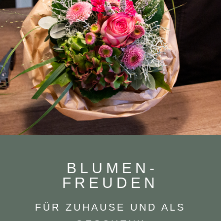
BLU­MEN­
FREUDEN
FÜR ZUHAUSE UND ALS