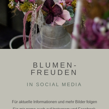
BLU­MEN­
FREUDEN
IN SOCIAL MEDIA
Für aktu­elle Infor­ma­tionen und mehr Bilder folgen