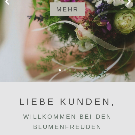
MEHR
LIEBE KUNDEN,
WILL­KOMMEN BEI DEN
BLU­MEN­FREUDEN